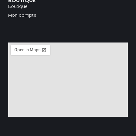
BOUTIQUE
Boutique
Mon compte