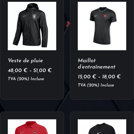
Veste de pluie
Maillot
d’entraînement
48,00
€
–
51,00
€
15,00
€
–
18,00
€
TVA (20%) Incluse
TVA (20%) Incluse