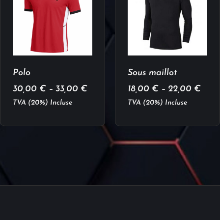
Polo
Sous maillot
30,00
€
–
33,00
€
18,00
€
–
22,00
€
TVA (20%) Incluse
TVA (20%) Incluse