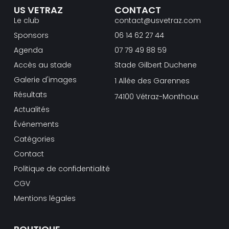
US VETRAZ
CONTACT
Le club
contact@usvetraz.com
Sponsors
06 14 62 27 44
Agenda
07 79 49 88 59
Accès au stade
Stade Gilbert Duchene
Galerie d'images
1 Allée des Garennes
Résultats
74100 Vétraz-Monthoux
Actualités
Événements
Catégories
Contact
Politique de confidentialité
CGV
Mentions légales