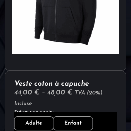
Veste coton à capuche
44,00
€
–
48,00
€
TVA (20%)
Incluse
Faites vos choix :
Adulte
Enfant