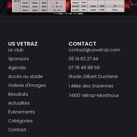
US VETRAZ
CONTACT
Le club
contact@usvetraz.com
Sponsors
06 14 62 27 44
Agenda
07 79 49 88 59
Accès au stade
Stade Gilbert Duchene
Galerie d'images
1 Allée des Garennes
Résultats
74100 Vétraz-Monthoux
Actualités
Événements
Catégories
Contact