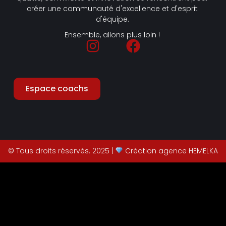
créer une communauté d'excellence et d'esprit
d'équipe.
Ensemble, allons plus loin !
Espace coachs
© Tous droits réservés. 2025 |
Création agence HEMELKA