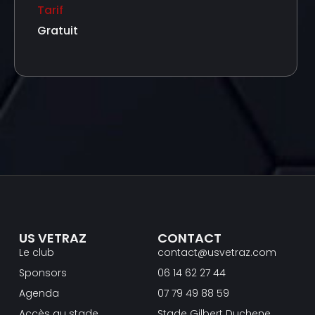
Tarif
Gratuit
US VETRAZ
CONTACT
Le club
contact@usvetraz.com
Sponsors
06 14 62 27 44
Agenda
07 79 49 88 59
Accès au stade
Stade Gilbert Duchene